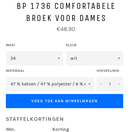
BP 1736 COMFORTABELE
BROEK VOOR DAMES
Normale
€48.90
prijs
MAAT
KLEUR
MATERIAAL
HOEVEELHEID
−
+
VOEG TOE AAN WINKELWAGEN
STAFFELKORTINGEN
Min.
Korting